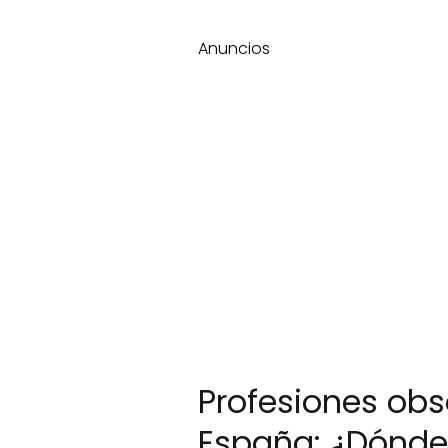
Anuncios
Profesiones obs
España: ¿Dónde