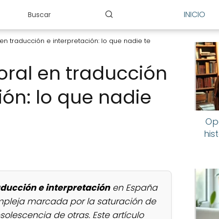
INICIO
n traducción e interpretación: lo que nadie te
ral en traducción
ión: lo que nadie
Op
his
ducción e interpretación
en España
mpleja marcada por la saturación de
solescencia de otras. Este artículo