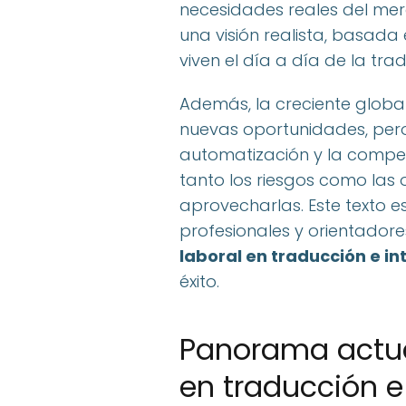
necesidades reales del mer
una visión realista, basada
viven el día a día de la tra
Además, la creciente globali
nuevas oportunidades, per
automatización y la compet
tanto los riesgos como las
aprovecharlas. Este texto es
profesionales y orientador
laboral en traducción e in
éxito.
Panorama actua
en traducción e