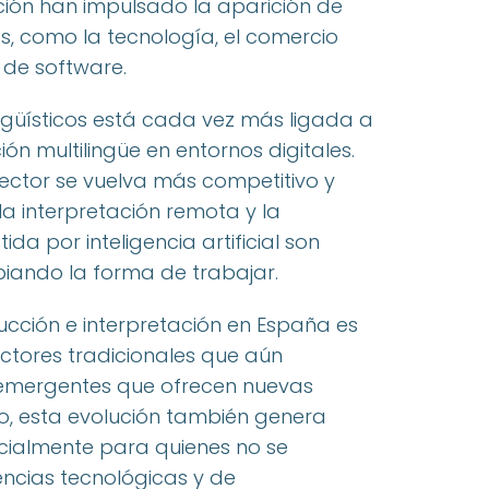
zación han impulsado la aparición de
, como la tecnología, el comercio
n de software.
ngüísticos está cada vez más ligada a
n multilingüe en entornos digitales.
ector se vuelva más competitivo y
la interpretación remota y la
da por inteligencia artificial son
iando la forma de trabajar.
ucción e interpretación en España es
tores tradicionales que aún
 emergentes que ofrecen nuevas
o, esta evolución también genera
cialmente para quienes no se
ncias tecnológicas y de