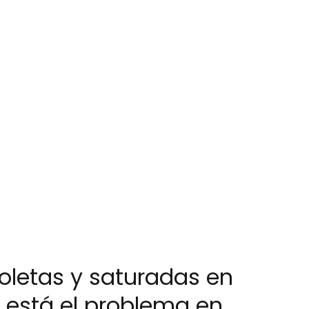
oletas y saturadas en
 está el problema en