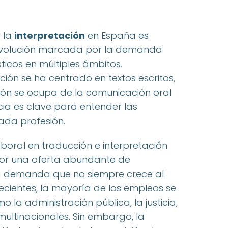
 la
interpretación
en España es
 evolución marcada por la demanda
sticos en múltiples ámbitos.
ción se ha centrado en textos escritos,
ción se ocupa de la comunicación oral
ncia es clave para entender las
ada profesión.
boral en traducción e interpretación
por una oferta abundante de
na demanda que no siempre crece al
ecientes, la mayoría de los empleos se
 la administración pública, la justicia,
ultinacionales. Sin embargo, la