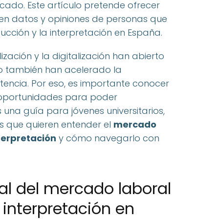
cado. Este artículo pretende ofrecer
 en datos y opiniones de personas que
ducción y la interpretación en España.
zación y la digitalización han abierto
o también han acelerado la
encia. Por eso, es importante conocer
 oportunidades para poder
 una guía para jóvenes universitarios,
es que quieren entender el
mercado
terpretación
y cómo navegarlo con
l del mercado laboral
 interpretación en