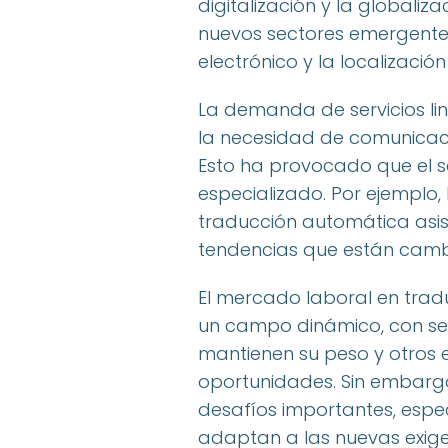
digitalización y la globali
nuevos sectores emergentes
electrónico y la localizació
La demanda de servicios li
la necesidad de comunicació
Esto ha provocado que el s
especializado. Por ejemplo, 
traducción automática asisti
tendencias que están camb
El mercado laboral en trad
un campo dinámico, con sec
mantienen su peso y otros
oportunidades. Sin embarg
desafíos importantes, espe
adaptan a las nuevas exige