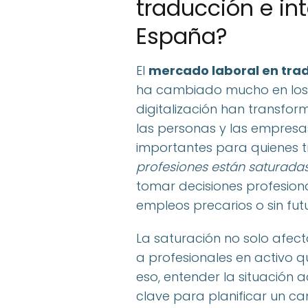
traducción e in
España?
El
mercado laboral en trad
ha cambiado mucho en los ú
digitalización han transfo
las personas y las empres
importantes para quienes t
profesiones están saturadas
tomar decisiones profesion
empleos precarios o sin fut
La saturación no solo afect
a profesionales en activo q
eso, entender la situación a
clave para planificar un c