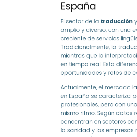
España
El sector de la
traducción
y
amplio y diverso, con una
creciente de servicios lingüí
Tradicionalmente, la traduc
mientras que la interpreta
en tiempo real. Esta difere
oportunidades y retos de c
Actualmente, el mercado la
en España se caracteriza 
profesionales, pero con u
mismo ritmo. Según datos r
concentran en sectores como
la sanidad y las empresas m