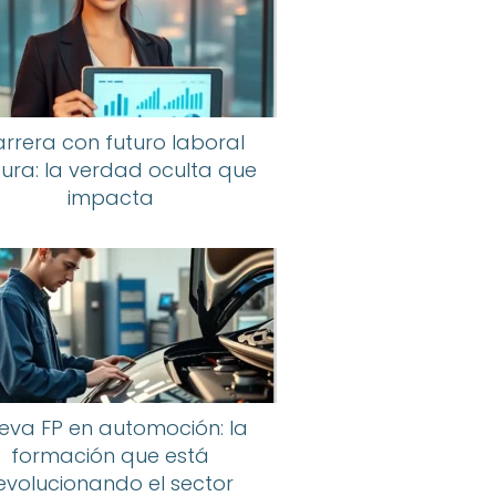
rrera con futuro laboral
ura: la verdad oculta que
impacta
eva FP en automoción: la
formación que está
evolucionando el sector