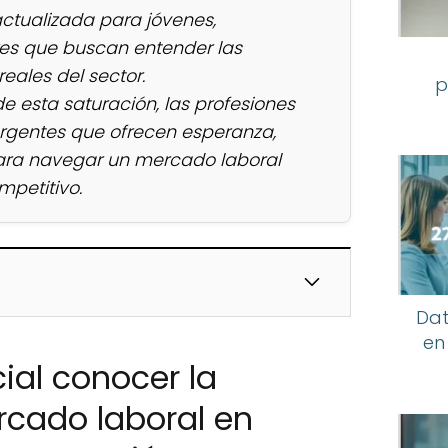
actualizada para jóvenes,
res que buscan entender las
eales del sector.
p
e esta saturación, las profesiones
rgentes que ofrecen esperanza,
ara navegar un mercado laboral
mpetitivo.
Dat
en
ial conocer la
rcado laboral en