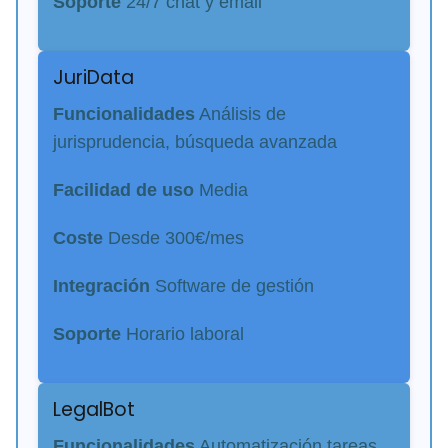
Soporte
24/7 chat y email
JuriData
Funcionalidades
Análisis de
jurisprudencia, búsqueda avanzada
Facilidad de uso
Media
Coste
Desde 300€/mes
Integración
Software de gestión
Soporte
Horario laboral
LegalBot
Funcionalidades
Automatización tareas