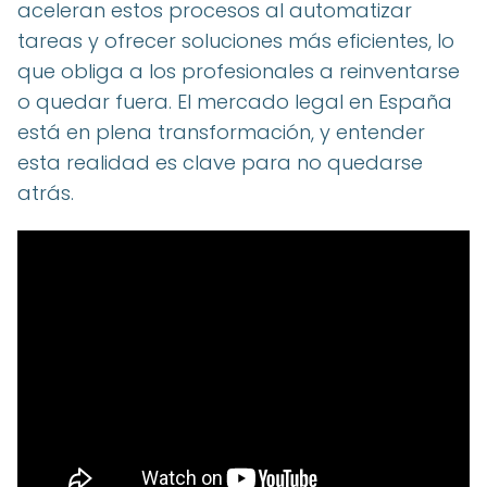
aceleran estos procesos al automatizar
tareas y ofrecer soluciones más eficientes, lo
que obliga a los profesionales a reinventarse
o quedar fuera. El mercado legal en España
está en plena transformación, y entender
esta realidad es clave para no quedarse
atrás.