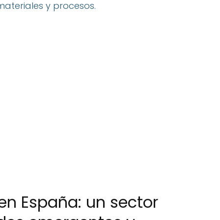
ateriales y procesos.
l en España: un sector