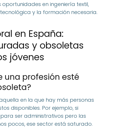
oportunidades en ingeniería textil,
tecnológica y la formación necesaria.
ral en España:
uradas y obsoletas
os jóvenes
e una profesión esté
bsoleta?
 aquella en la que hay más personas
s disponibles. Por ejemplo, si
ara ser administrativos pero las
os pocos, ese sector está saturado.