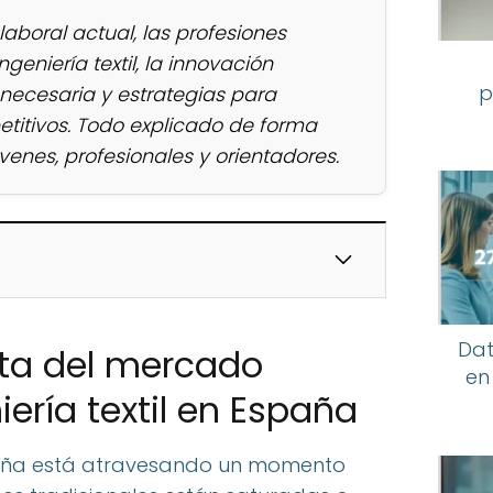
aboral actual, las profesiones
ngeniería textil, la innovación
p
 necesaria y estrategias para
itivos. Todo explicado de forma
venes, profesionales y orientadores.
Dat
lta del mercado
en
iería textil en España
paña está atravesando un momento