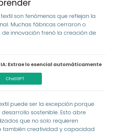
aprender
n textil son fenómenos que reflejan la
cional. Muchas fábricas cerraron o
lta de innovación frenó la creación de
A: Extrae lo esencial automáticamente
ChatGPT
textil puede ser la excepción porque
 desarrollo sostenible. Esto abre
izados que no solo requieren
no también creatividad y capacidad