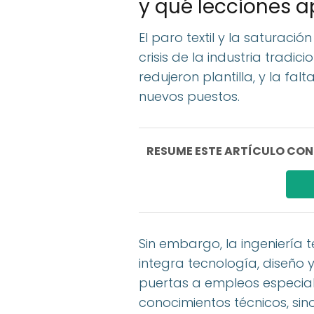
y qué lecciones 
El paro textil y la saturació
crisis de la industria tradi
redujeron plantilla, y la fa
nuevos puestos.
RESUME ESTE ARTÍCULO CON I
Sin embargo, la ingeniería 
integra tecnología, diseño y
puertas a empleos especial
conocimientos técnicos, si