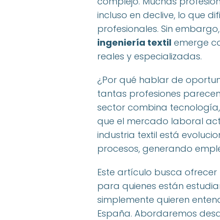
complejo. Muchas profesion
incluso en declive, lo que di
profesionales. Sin embargo
ingeniería textil
emerge co
reales y especializadas.
¿Por qué hablar de oportun
tantas profesiones parece
sector combina tecnología, 
que el mercado laboral ac
industria textil está evolu
procesos, generando empleo
Este artículo busca ofrecer
para quienes están estudia
simplemente quieren enten
España. Abordaremos desde