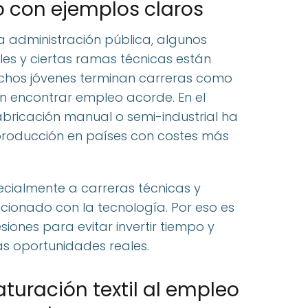
o con ejemplos claros
a administración pública, algunos
les y ciertas ramas técnicas están
uchos jóvenes terminan carreras como
in encontrar empleo acorde. En el
a fabricación manual o semi-industrial ha
 producción en países con costes más
ecialmente a carreras técnicas y
ionado con la tecnología. Por eso es
esiones para evitar invertir tiempo y
s oportunidades reales.
turación textil al empleo