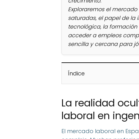
crecimiento.
Exploraremos el mercado l
saturadas, el papel de la i
tecnológica, la formación
acceder a empleos compet
sencilla y cercana para jó
Índice
La realidad ocu
laboral en ingen
El mercado laboral en Es