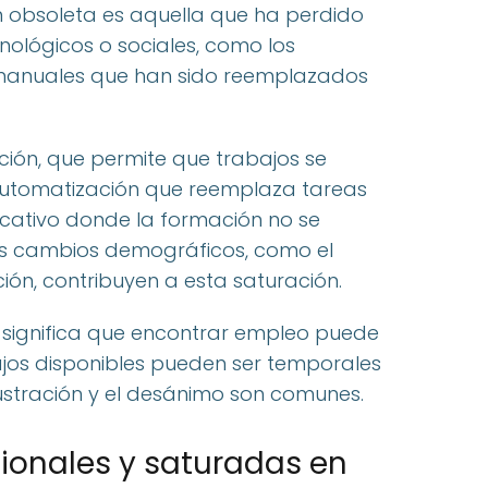
ón obsoleta es aquella que ha perdido
nológicos o sociales, como los
anuales que han sido reemplazados
ción, que permite que trabajos se
 automatización que reemplaza tareas
ducativo donde la formación no se
s cambios demográficos, como el
ión, contribuyen a esta saturación.
o significa que encontrar empleo puede
abajos disponibles pueden ser temporales
ustración y el desánimo son comunes.
cionales y saturadas en