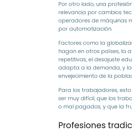
Por otro lado, una profesi
relevancia por cambios tec
operadores de máquinas m
por automatización.
Factores como la globaliza
hagan en otros países, la
repetitivas, el desajuste e
adapta a la demanda, y lo
envejecimiento de la poblac
Para los trabajadores, est
ser muy difícil, que los tr
o mal pagados, y que la fr
Profesiones tradi