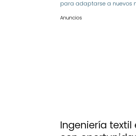
para adaptarse a nuevos m
Anuncios
Ingeniería texti