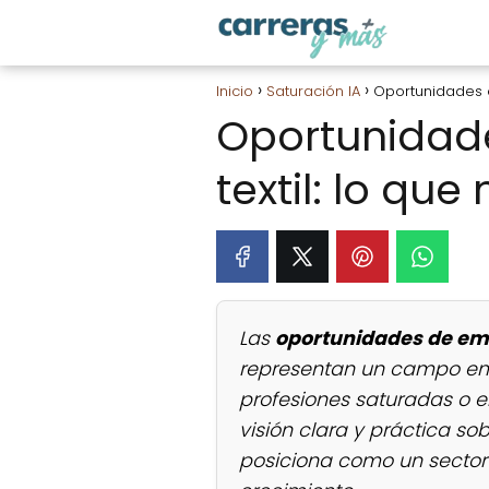
Inicio
Saturación IA
Oportunidades en
Oportunidade
textil: lo qu
Las
oportunidades de empl
representan un campo eme
profesiones saturadas o en
visión clara y práctica sob
posiciona como un sector 