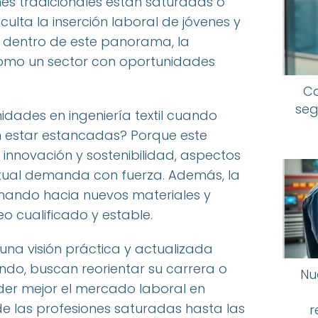
es tradicionales están saturadas o
ficulta la inserción laboral de jóvenes y
, dentro de este panorama, la
mo un sector con oportunidades
Ca
seg
idades en ingeniería textil cuando
n estar estancadas? Porque este
innovación y sostenibilidad, aspectos
tual demanda con fuerza. Además, la
cionando hacia nuevos materiales y
 cualificado y estable.
 una visión práctica y actualizada
ndo, buscan reorientar su carrera o
Nu
der mejor el mercado laboral en
 las profesiones saturadas hasta las
r