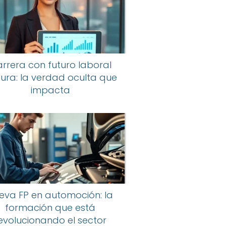
rrera con futuro laboral
ura: la verdad oculta que
impacta
eva FP en automoción: la
formación que está
evolucionando el sector