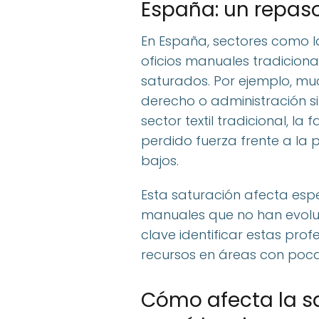
España: un repas
En España, sectores como l
oficios manuales tradiciona
saturados. Por ejemplo, m
derecho o administración s
sector textil tradicional, l
perdido fuerza frente a la
bajos.
Esta saturación afecta esp
manuales que no han evoluc
clave identificar estas prof
recursos en áreas con poca
Cómo afecta la sa