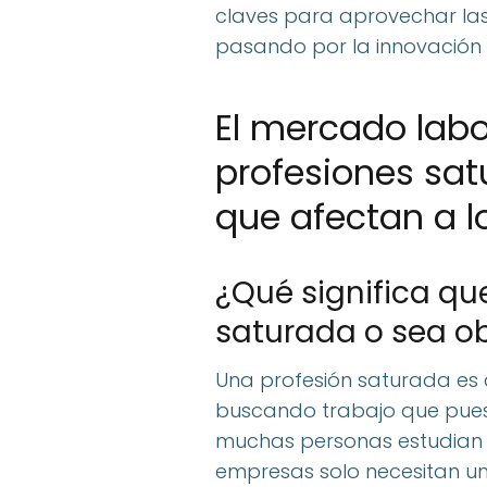
claves para aprovechar las 
pasando por la innovación 
El mercado labo
profesiones sat
que afectan a l
¿Qué significa qu
saturada o sea o
Una profesión saturada es
buscando trabajo que puesto
muchas personas estudian p
empresas solo necesitan un