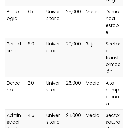
Podol
3.5
Univer
28,000
Media
Dema
ogía
sitaria
nda
establ
e
Periodi
16.0
Univer
20,000
Baja
Sector
smo
sitaria
en
transf
ormac
ión
Derec
12.0
Univer
25,000
Media
Alta
ho
sitaria
comp
etenci
a
Admini
14.5
Univer
24,000
Media
Sector
straci
sitaria
satura