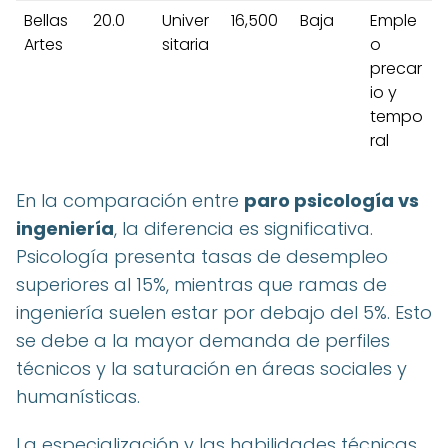
Bellas
20.0
Univer
16,500
Baja
Emple
Artes
sitaria
o
precar
io y
tempo
ral
En la comparación entre
paro psicología vs
ingeniería
, la diferencia es significativa.
Psicología presenta tasas de desempleo
superiores al 15%, mientras que ramas de
ingeniería suelen estar por debajo del 5%. Esto
se debe a la mayor demanda de perfiles
técnicos y la saturación en áreas sociales y
humanísticas.
La especialización y las habilidades técnicas